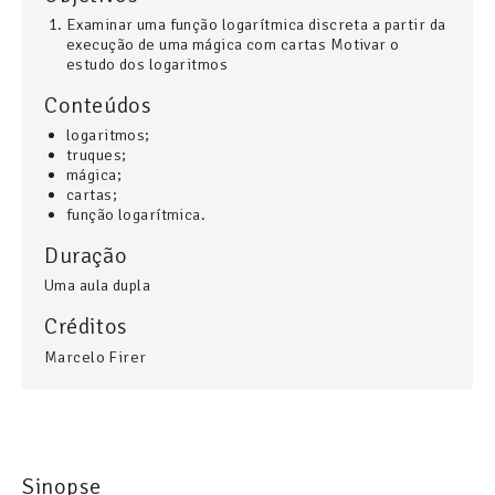
Examinar uma função logarítmica discreta a partir da
execução de uma mágica com cartas Motivar o
estudo dos logaritmos
Conteúdos
logaritmos
;
truques
;
mágica
;
cartas
;
função logarítmica
.
Duração
Uma aula dupla
Créditos
Marcelo Firer
Sinopse