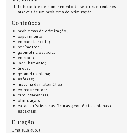
Estudar área e comprimento de setores circulares
através de um problema de otimização
Conteúdos
problemas de otimização.
;
experimento
;
empacotamento
;
perímetros.
;
geometria espacial
;
encaixe
;
ladrilhamento
;
áreas
;
geometria plana
;
esferas
;
história da matemática
;
comprimentos
;
circunferências
;
otimização
;
características das figuras geométricas planas e
espaciais
.
Duração
Uma aula dupla