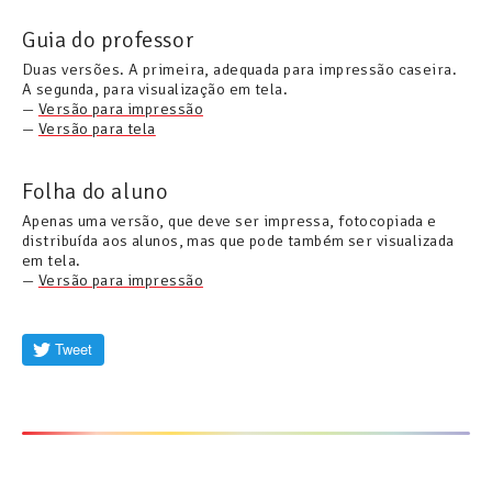
Guia do professor
Duas versões. A primeira, adequada para impressão caseira.
A segunda, para visualização em tela.
—
Versão para impressão
—
Versão para tela
Folha do aluno
Apenas uma versão, que deve ser impressa, fotocopiada e
distribuída aos alunos, mas que pode também ser visualizada
em tela.
—
Versão para impressão
Tweet